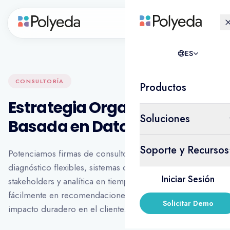
ES
ES
CONSULTORÍA
Productos
Estrategia Organizacional
Soluciones
Basada en Datos
Soporte y Recursos
Potenciamos firmas de consultoría con herramientas de
diagnóstico flexibles, sistemas de feedback para
Iniciar Sesión
stakeholders y analítica en tiempo real que se traduce
fácilmente en recomendaciones significativas con
Solicitar Demo
impacto duradero en el cliente.