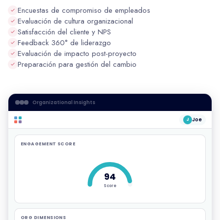
Encuestas de compromiso de empleados
Evaluación de cultura organizacional
Satisfacción del cliente y NPS
Feedback 360° de liderazgo
Evaluación de impacto post-proyecto
Preparación para gestión del cambio
Organizational Insights
Joe
J
ENGAGEMENT SCORE
94
Score
ORG DIMENSIONS