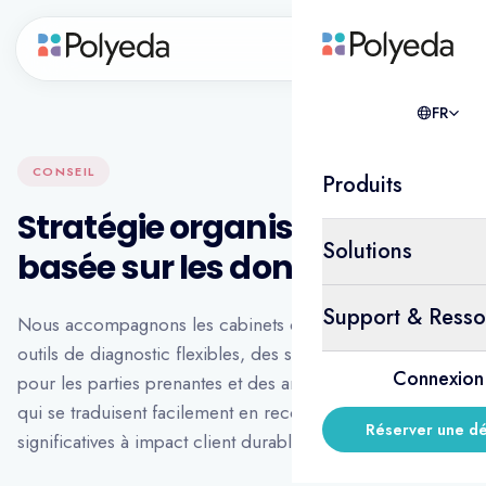
FR
FR
CONSEIL
Produits
Stratégie organisationnelle
Solutions
basée sur les données
Support & Resso
Nous accompagnons les cabinets de conseil avec des
outils de diagnostic flexibles, des systèmes de feedback
Connexion
pour les parties prenantes et des analyses en temps réel
qui se traduisent facilement en recommandations
Réserver une d
significatives à impact client durable.