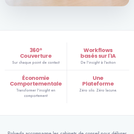
360°
Workflows
Couverture
basés sur l'IA
Sur chaque point de contact
De l'insight à l'action
Économie
Une
Comportementale
Plateforme
Transformer l'insight en
Zéro silo. Zéro lacune.
comportement
Polyeda accompagne les cabinets de conseil pour délivrer