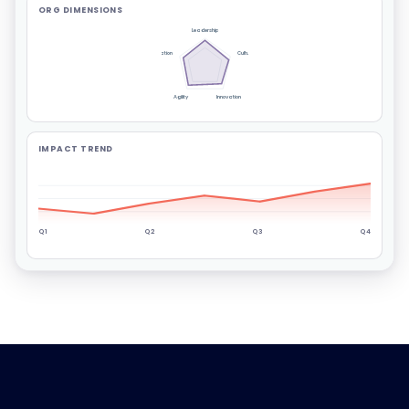
ORG DIMENSIONS
Leadership
Communication
Culture
Agility
Innovation
IMPACT TREND
Q1
Q2
Q3
Q4