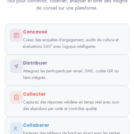
Tout pour concevoir, collecter, analyser et livrer des insights
de conseil sur une plateforme.
Concevoir
Créez des enquêtes d'engagement, audits de culture et
évaluations 360° avec logique intelligente
Distribuer
Atteignez les participants par email, SMS, codes QR ou
liens intégrés.
Collecter
Capturez des réponses validées en temps réel avec suivi
des abandons par unité et contrôles qualité
Collaborer
Partagez des tableaux de bord en direct avec les parties