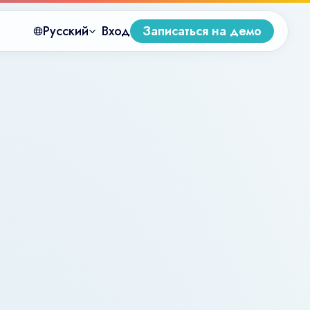
Русский
Вход
Записаться на демо