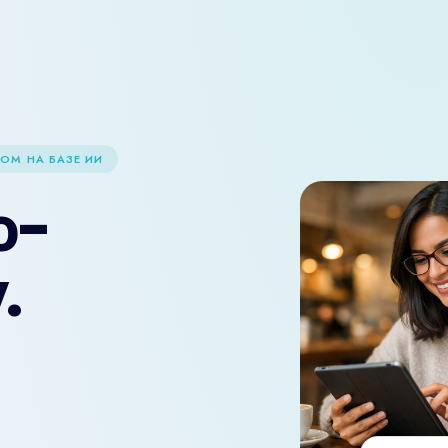
ОМ НА БАЗЕ ИИ
о-
.