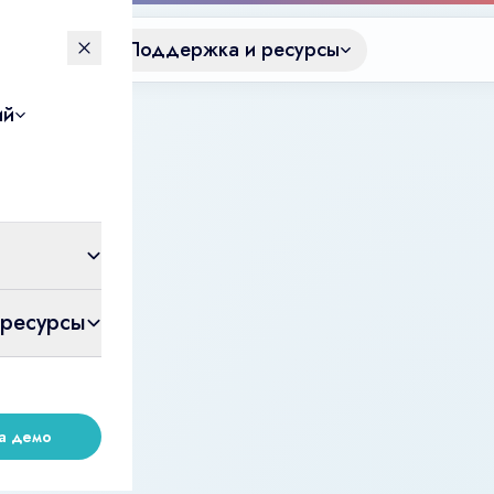
Решения
Поддержка и ресурсы
ий
ресурсы
на демо