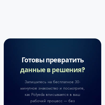
Готовы превратить
данные в решения?
Запишитесь на бесплатное 30-
минутное знакомство и посмотрите,
как Polyeda вписывается в ваш
рабочий процесс — без